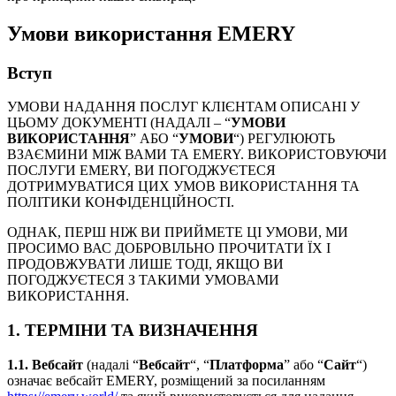
Умови використання EMERY
Вступ
УМОВИ НАДАННЯ ПОСЛУГ КЛІЄНТАМ ОПИСАНІ У
ЦЬОМУ ДОКУМЕНТІ (НАДАЛІ – “
УМОВИ
ВИКОРИСТАННЯ
” АБО “
УМОВИ
“) РЕГУЛЮЮТЬ
ВЗАЄМИНИ МІЖ ВАМИ ТА EMERY. ВИКОРИСТОВУЮЧИ
ПОСЛУГИ EMERY, ВИ ПОГОДЖУЄТЕСЯ
ДОТРИМУВАТИСЯ ЦИХ УМОВ ВИКОРИСТАННЯ ТА
ПОЛІТИКИ КОНФІДЕНЦІЙНОСТІ.
ОДНАК, ПЕРШ НІЖ ВИ ПРИЙМЕТЕ ЦІ УМОВИ, МИ
ПРОСИМО ВАС ДОБРОВІЛЬНО ПРОЧИТАТИ ЇХ І
ПРОДОВЖУВАТИ ЛИШЕ ТОДІ, ЯКЩО ВИ
ПОГОДЖУЄТЕСЯ З ТАКИМИ УМОВАМИ
ВИКОРИСТАННЯ.
1. ТЕРМІНИ ТА ВИЗНАЧЕННЯ
1.1.
Вебсайт
(надалі “
Вебсайт
“, “
Платформа
” або “
Сайт
“)
означає вебсайт EMERY, розміщений за посиланням