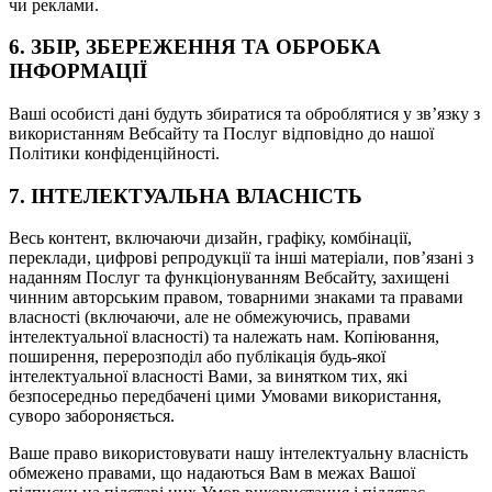
чи реклами.
6. ЗБІР, ЗБЕРЕЖЕННЯ ТА ОБРОБКА
ІНФОРМАЦІЇ
Ваші особисті дані будуть збиратися та оброблятися у зв’язку з
використанням Вебсайту та Послуг відповідно до нашої
Політики конфіденційності.
7. ІНТЕЛЕКТУАЛЬНА ВЛАСНІСТЬ
Весь контент, включаючи дизайн, графіку, комбінації,
переклади, цифрові репродукції та інші матеріали, пов’язані з
наданням Послуг та функціонуванням Вебсайту, захищені
чинним авторським правом, товарними знаками та правами
власності (включаючи, але не обмежуючись, правами
інтелектуальної власності) та належать нам. Копіювання,
поширення, перерозподіл або публікація будь-якої
інтелектуальної власності Вами, за винятком тих, які
безпосередньо передбачені цими Умовами використання,
суворо забороняється.
Ваше право використовувати нашу інтелектуальну власність
обмежено правами, що надаються Вам в межах Вашої