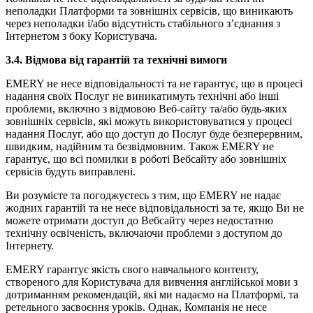
неполадки Платформи та зовнішніх сервісів, що виникають
через неполадки і/або відсутність стабільного з’єднання з
Інтернетом з боку Користувача.
3.4. Відмова від гарантій та технічні вимоги
EMERY не несе відповідальності та не гарантує, що в процесі
надання своїх Послуг не виникатимуть технічні або інші
проблеми, включно з відмовою Веб-сайту та/або будь-яких
зовнішніх сервісів, які можуть використовуватися у процесі
надання Послуг, або що доступ до Послуг буде безперервним,
швидким, надійним та безвідмовним. Також EMERY не
гарантує, що всі помилки в роботі Вебсайту або зовнішніх
сервісів будуть виправлені.
Ви розумієте та погоджуєтесь з тим, що EMERY не надає
жодних гарантій та не несе відповідальності за те, якщо Ви не
можете отримати доступ до Вебсайту через недостатню
технічну освіченість, включаючи проблеми з доступом до
Інтернету.
EMERY гарантує якість свого навчального контенту,
створеного для Користувача для вивчення англійської мови з
дотриманням рекомендацій, які ми надаємо на Платформі, та
ретельного засвоєння уроків. Однак, Компанія не несе