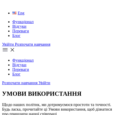
Eng
Функціонал
Відгуки
Переваги
Блог
Увійти
Розпочати навчання
Функціонал
Відгуки
Переваги
Блог
Розпочати навчання
Увійти
УМОВИ ВИКОРИСТАННЯ
Щодо наших політик, ми дотримуємося простоти та точності.
Будь ласка, прочитайте ці Умови використання, щоб дізнатися
про принципи нашої співпраці